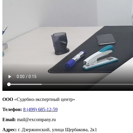
ООО
«Судебно-экспертный центр»
Телефон:
8 (499) 685-12-59
Email:
mail@excompany.ru
Адрес:
г. Дзержинский, улица Щербакова, 2к1