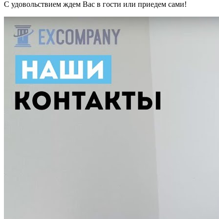
С удовольствием ждем Вас в гости или приедем сами!