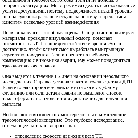
непростых ситуациях. Мы стремимся сделать высококлассные
услуги доступными, поэтому поддерживаем низкий уровень
цен на судебно-трасологическую экспертизу и предлагаем
клиентам несколько уровней взаимодействия.
Первый вариант – это общая оценка. Специалист анализирует
материалы, проводит визуальный осмотр, помогает
посмотреть на ДТП с юридической точки зрения. Этого
достаточно, чтобы клиент смог выработать выигрышную
стратегию поведения. Если он решит потребовать
компенсацию с виновника аварии, ему может понадобиться
трасологическая справка.
Она выдается в течение 1-2 дней на основании небольшого
исследования. Справка устанавливает ключевые детали ДТП.
Если вторая сторона конфликта не готова к судебному
слушанию или если детали аварии не вызывают споров,
такого формата взаимодействия достаточно для получения
выплаты.
Но большинство клиентов заинтересованы в комплексной
трасологической экспертизе. Это глубокое исследование,
отвечающее на такие вопросы, как:
определение скорости движения всех ТС,