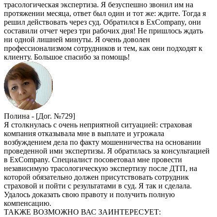
трасологическая экспертиза. Я безуспешно звонил им на
протяжении месяца, ответ был один и тот же: ждите. Тогда я
решил действовать через суд. Обратился в ExCompany, они
составили отчет через три рабочих дня! Не пришлось ждать
ни одной лишней минуты. Я очень доволен
профессионализмом сотрудников и тем, как они подходят к
клиенту. Большое спасибо за помощь!
Полина -
[Дог. №729]
Я столкнулась с очень неприятной ситуацией: страховая
компания отказывала мне в выплате и угрожала
возбуждением дела по факту мошенничества на основании
проведенной ими экспертизы. Я обратилась за консультацией
в ExCompany. Специалист посоветовал мне провести
независимую трасологическую экспертизу после ДТП, на
которой обязательно должен присутствовать сотрудник
страховой и пойти с результатами в суд. Я так и сделала.
Удалось доказать свою правоту и получить полную
компенсацию.
ТАКЖЕ ВОЗМОЖНО ВАС ЗАИНТЕРЕСУЕТ: