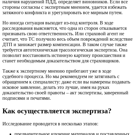
наличия нарушений ПДД, определяет виновников. Если все
стороны согласны с экспертным мнением, удается избежать
затяжного конфликта и урегулировать все мирным путем.
Но иногда ситуация выходит из-под контроля. В ходе
расследования выясняется, что одна из сторон отказывается
признавать свою ответственность. Или страховой агент не
считает, что ТС получило весь объем повреждений вследствие
ДТП и занижает размер компенсации. В таком случае также
требуется автотехническая трасологическая экспертиза. Она
позволит восстановить истинную картину происшествия и
станет необходимым доказательством для страховщиков.
Также к экспертному мнению прибегают уже в ходе
судебного процесса. Но мы рекомендуем не затягивать с
обращением к специалисту: даже если вы намерены подавать
исковое заявление, делать это лучше, имея на руках
доказательство своей правоты – акт экспертизы, заверенный
подписями и печатями.
Как осуществляется экспертиза?
Исследование проводится в несколько этапов:
предварительное изучение материалов и поставленных