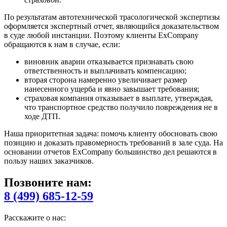
По результатам автотехнической трасологической экспертизы
оформляется экспертный отчет, являющийся доказательством
в суде любой инстанции. Поэтому клиенты ExCompany
обращаются к нам в случае, если:
виновник аварии отказывается признавать свою
ответственность и выплачивать компенсацию;
вторая сторона намеренно увеличивает размер
нанесенного ущерба и явно завышает требования;
страховая компания отказывает в выплате, утверждая,
что транспортное средство получило повреждения не в
ходе ДТП.
Наша приоритетная задача: помочь клиенту обосновать свою
позицию и доказать правомерность требований в зале суда. На
основании отчетов ExCompany большинство дел решаются в
пользу наших заказчиков.
Позвоните нам:
8 (499) 685-12-59
Расскажите о нас: