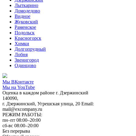
Лыткарино
Домодедово
Видное
Жуковский
Раменское
Подольск
Красногорск
Химки
Долгопрудный
Лобня
Звенигород
Одинцово
Мы ВКонтакте
Мы на YouTube
Оценка в каждом районе г. Дзержинский
140090,
г. Дзержинский, Угрешская улица, 20 Email:
mail@excompany.ru
РЕЖИМ РАБОТЫ:
пн–пт 08:00–20:00
сб-вс 08:00–20:00
Без перерыва