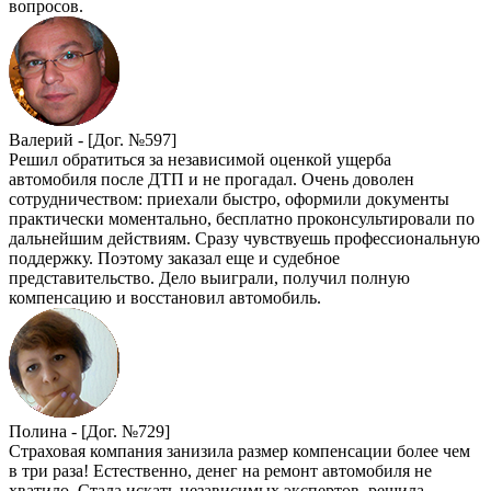
вопросов.
Валерий -
[Дог. №597]
Решил обратиться за независимой оценкой ущерба
автомобиля после ДТП и не прогадал. Очень доволен
сотрудничеством: приехали быстро, оформили документы
практически моментально, бесплатно проконсультировали по
дальнейшим действиям. Сразу чувствуешь профессиональную
поддержку. Поэтому заказал еще и судебное
представительство. Дело выиграли, получил полную
компенсацию и восстановил автомобиль.
Полина -
[Дог. №729]
Страховая компания занизила размер компенсации более чем
в три раза! Естественно, денег на ремонт автомобиля не
хватило. Стала искать независимых экспертов, решила