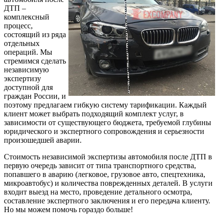
ДТП –
комплексный
процесс,
состоящий из ряда
отдельных
операций. Мы
стремимся сделать
независимую
экспертизу
доступной для
граждан России, и
поэтому предлагаем гибкую систему тарификации. Каждый
клиент может выбрать подходящий комплект услуг, в
зависимости от существующего бюджета, требуемой глубины
юридического и экспертного сопровождения и серьезности
произошедшей аварии.
Стоимость независимой экспертизы автомобиля после ДТП в
первую очередь зависит от типа транспортного средства,
попавшего в аварию (легковое, грузовое авто, спецтехника,
микроавтобус) и количества поврежденных деталей. В услуги
входит выезд на место, проведение детального осмотра,
составление экспертного заключения и его передача клиенту.
Но мы можем помочь гораздо больше!