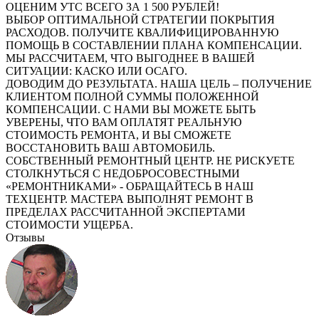
ОЦЕНИМ УТС ВСЕГО ЗА 1 500 РУБЛЕЙ!
ВЫБОР ОПТИМАЛЬНОЙ СТРАТЕГИИ ПОКРЫТИЯ
РАСХОДОВ. ПОЛУЧИТЕ КВАЛИФИЦИРОВАННУЮ
ПОМОЩЬ В СОСТАВЛЕНИИ ПЛАНА КОМПЕНСАЦИИ.
МЫ РАССЧИТАЕМ, ЧТО ВЫГОДНЕЕ В ВАШЕЙ
СИТУАЦИИ: КАСКО ИЛИ ОСАГО.
ДОВОДИМ ДО РЕЗУЛЬТАТА. НАША ЦЕЛЬ – ПОЛУЧЕНИЕ
КЛИЕНТОМ ПОЛНОЙ СУММЫ ПОЛОЖЕННОЙ
КОМПЕНСАЦИИ. С НАМИ ВЫ МОЖЕТЕ БЫТЬ
УВЕРЕНЫ, ЧТО ВАМ ОПЛАТЯТ РЕАЛЬНУЮ
СТОИМОСТЬ РЕМОНТА, И ВЫ СМОЖЕТЕ
ВОССТАНОВИТЬ ВАШ АВТОМОБИЛЬ.
СОБСТВЕННЫЙ РЕМОНТНЫЙ ЦЕНТР. НЕ РИСКУЕТЕ
СТОЛКНУТЬСЯ С НЕДОБРОСОВЕСТНЫМИ
«РЕМОНТНИКАМИ» - ОБРАЩАЙТЕСЬ В НАШ
ТЕХЦЕНТР. МАСТЕРА ВЫПОЛНЯТ РЕМОНТ В
ПРЕДЕЛАХ РАССЧИТАННОЙ ЭКСПЕРТАМИ
СТОИМОСТИ УЩЕРБА.
Отзывы