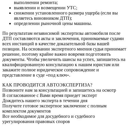
выполнении ремонта;
выявлении и возмещении УТС;
снижении установленного размера ущерба (если вы
являетесь виновником ДТП);
определении рыночной цены машины.
По результатам независимой экспертизы автомобиля после
ДТП составляются акты и заключения, принимаемые судами
всех инстанций в качестве доказательной базы вашей
позиции. На основании экспертного мнения судья принимает
решение, поэтому крайне важно вовремя подготовить
документы. Чтобы увеличить шансы на успех, запишитесь на
квалифицированную консультацию к нашим юристам или
закажите полное юридическое сопровождение и
представление в суде «под ключ».
КАК ПРОВОДИТСЯ АВТОЭКСПЕРТИЗА?
Позвоните нам за консультацией и запишетесь на осмотр
В согласованное с Вами время приедет эксперт
Дождитесь нашего эксперта в течении дня
Получите готовое экспертное заключение с полным
комплектом документов
Все необходимое для досудебного и судебного
урегулирования правовых споров