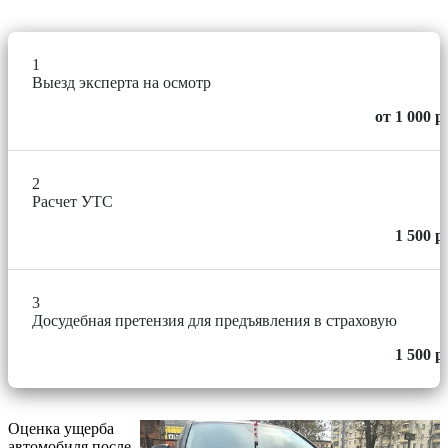
1
Выезд эксперта на осмотр
от 1 000 р
2
Расчет УТС
1 500 р
3
Досудебная претензия для предъявления в страховую
1 500 р
Оценка ущерба
автомобиля после