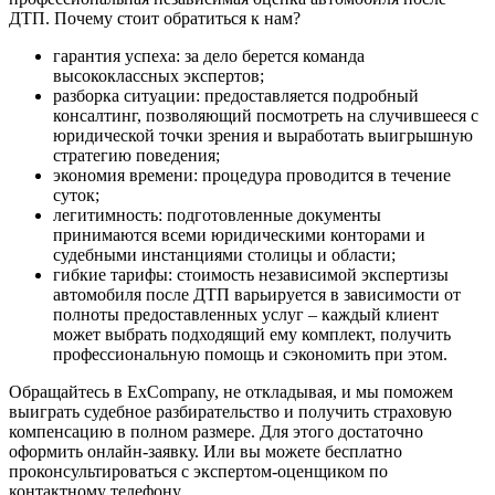
ДТП. Почему стоит обратиться к нам?
гарантия успеха: за дело берется команда
высококлассных экспертов;
разборка ситуации: предоставляется подробный
консалтинг, позволяющий посмотреть на случившееся с
юридической точки зрения и выработать выигрышную
стратегию поведения;
экономия времени: процедура проводится в течение
суток;
легитимность: подготовленные документы
принимаются всеми юридическими конторами и
судебными инстанциями столицы и области;
гибкие тарифы: стоимость независимой экспертизы
автомобиля после ДТП варьируется в зависимости от
полноты предоставленных услуг – каждый клиент
может выбрать подходящий ему комплект, получить
профессиональную помощь и сэкономить при этом.
Обращайтесь в ExCompany, не откладывая, и мы поможем
выиграть судебное разбирательство и получить страховую
компенсацию в полном размере. Для этого достаточно
оформить онлайн-заявку. Или вы можете бесплатно
проконсультироваться с экспертом-оценщиком по
контактному телефону.