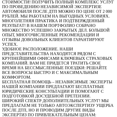
СТОИМОСТИ! ПОЛУЧИТЬ ПОЛНЫЙ КОМПЛЕКС УСЛУГ
ПО ПРОВЕДЕНИЮ НЕЗАВИСИМОЙ ЭКСПЕРТИЗЕ
АВТОМОБИЛЯ ПОСЛЕ ДТП МОЖНО ПО ЦЕНЕ ОТ 2 000
РУБЛЕЙ. МЫ РАБОТАЕМ НА ВЫГОДНЫХ УСЛОВИЯХ.
МНОГОЛЕТНЯЯ ПРАКТИКА И ПОДТВЕРЖДЕННЫЙ
РЕЗУЛЬТАТ! В НАШЕМ ПОРТФОЛИО СОБРАНО
МНОЖЕСТВО УСПЕШНО ЗАКРЫТЫХ ДЕЛ. БОЛЬШОЙ
ОПЫТ, МНОГОЧИСЛЕННЫЕ РЕКОМЕНДАЦИИ И
ОТЗЫВЫ ДОВОЛЬНЫХ КЛИЕНТОВ ГАРАНТИРУЮТ
УСПЕХ.
УДОБНОЕ РАСПОЛОЖЕНИЕ. НАШИ
ПРЕДСТАВИТЕЛЬСТВА НАХОДЯТСЯ РЯДОМ С
КРУПНЕЙШИМИ ОФИСАМИ КЛЮЧЕВЫХ СТРАХОВЫХ
КОМПАНИЙ. ВАМ НЕ ПРИДЕТСЯ ТРАТИТЬ СВОЕ
ВРЕМЯ НА БЕССМЫСЛЕННЫЕ ПОЕЗДКИ: РЕШАЙТЕ
ВСЕ ВОПРОСЫ БЫСТРО И С МАКСИМАЛЬНЫМ
КОМФОРТОМ.
БЕСПЛАТНАЯ ПОМОЩЬ – НЕЗАВИСИМЫЕ ЭКСПЕРТЫ
НАШЕЙ КОМПАНИИ ПРЕДЛАГАЮТ БЕСПЛАТНЫЕ
ЮРИДИЧЕСКИЕ КОНСУЛЬТАЦИИ И ПОМОГАЮТ С
ПОДГОТОВКОЙ ДОСУДЕБНОЙ ПРЕТЕНЗИИ.
ШИРОКИЙ СПЕКТР ДОПОЛНИТЕЛЬНЫХ УСЛУГ! МЫ
ПРЕДЛАГАЕМ НЕ ТОЛЬКО АВТОЭКСПЕРТИЗУ УЩЕРБА
ПОСЛЕ ДТП, НО И ПРОВОДИМ ДРУГИЕ ВИДЫ
ЭКСПЕРТИЗ ПО ПРИВЛЕКАТЕЛЬНЫМ ЦЕНАМ: