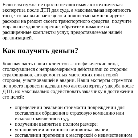
Если вам нужна не просто независимая автотехническая
экспертиза после ДТП для суда, а максимальная вероятность
того, что вы выиграете дело и полностью компенсируете
расходы на ремонт своего транспортного средства, получите
моральное удовлетворение, обратите внимание на
расширенные комплекты услуг, предоставляемые нашей
организацией.
Как получить деньги?
Большая часть наших клиентов – это физические лица,
столкнувшиеся с неправомерными действиями со стороны
страховщиков, авторемонтных мастерских или второй
стороны, участвовавшей в аварии. Наши эксперты стремятся
не просто провести адекватную автоэкспертизу ущерба после
ДТП, но максимально содействовать заказчику в достижении
его целей:
определении реальной стоимости повреждений для
составления обращения в страховую компанию или
искового заявления в суд;
получении выплаты в полном размере;
установлении истинного виновника аварии;
составлении претензии к мастерской о некачественном