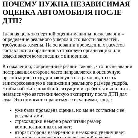
ПОЧЕМУ НУЖНА НЕЗАВИСИМАЯ
ОЦЕНКА АВТОМОБИЛЯ ПОСЛЕ
ДТП?
Главная цель экспертной оценки машины после аварии –
определение реального ущерба и стоимости запчастей,
требующих замены. На основании проведенных расчетов
составляются обращения в страховую организацию или
взыскивается компенсация с виновника.
К сожалению, современные реалии таковы, что после аварии
пострадавшая сторона часто направляется в оценочную
организацию, сотрудничающую со страховой, то есть
заинтересованную в занижении реального размера ущерба.
Чтобы избежать подобной ситуации и требуется выполнить
независимую автотехническую экспертизу после ДТП для
суда. Это помогает справиться с ситуациями, когда:
уже была проведена оценка, но вы не согласны с ее
результатами;
страховщики неверно рассчитали размер
компенсационных выплат;
вторая сторона намеренно и незаконно увеличивает
стоимость полученных повреждений и хочет