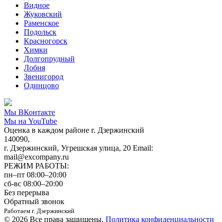
Видное
Жуковский
Раменское
Подольск
Красногорск
Химки
Долгопрудный
Лобня
Звенигород
Одинцово
Мы ВКонтакте
Мы на YouTube
Оценка в каждом районе г. Дзержинский
140090,
г. Дзержинский, Угрешская улица, 20 Email:
mail@excompany.ru
РЕЖИМ РАБОТЫ:
пн–пт 08:00–20:00
сб-вс 08:00–20:00
Без перерыва
Обратный звонок
Работаем г. Дзержинский
© 2026 Все права защищены.
Политика конфиденциальности