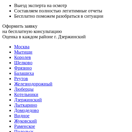
Выезд эксперта на осмотр
Составляем полностью легитимные отчеты
Бесплатно поможем разобраться в ситуации
Оформить заявку
на бесплатную консультацию
Оценка в каждом районе г. Дзержинский
Москва
Мытищи
Королев
Щелково
Фрязино
Балашиха
Реутов
Железнодорожный
Люберцы
Котельники
Дзержинский
Лыткарино
Домодедово
Видное
Жуковский
Раменское
Подольск