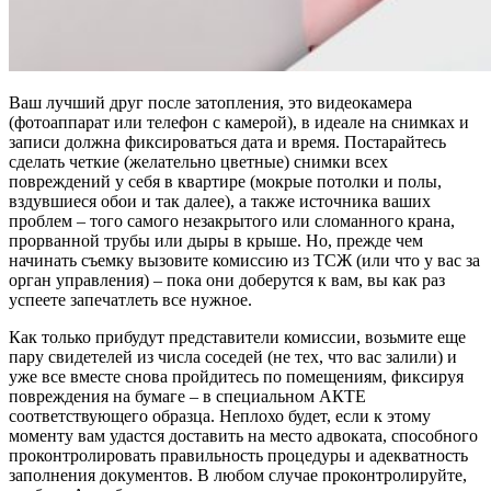
Ваш лучший друг после затопления, это видеокамера
(фотоаппарат или телефон с камерой), в идеале на снимках и
записи должна фиксироваться дата и время. Постарайтесь
сделать четкие (желательно цветные) снимки всех
повреждений у себя в квартире (мокрые потолки и полы,
вздувшиеся обои и так далее), а также источника ваших
проблем – того самого незакрытого или сломанного крана,
прорванной трубы или дыры в крыше. Но, прежде чем
начинать съемку вызовите комиссию из ТСЖ (или что у вас за
орган управления) – пока они доберутся к вам, вы как раз
успеете запечатлеть все нужное.
Как только прибудут представители комиссии, возьмите еще
пару свидетелей из числа соседей (не тех, что вас залили) и
уже все вместе снова пройдитесь по помещениям, фиксируя
повреждения на бумаге – в специальном АКТЕ
соответствующего образца. Неплохо будет, если к этому
моменту вам удастся доставить на место адвоката, способного
проконтролировать правильность процедуры и адекватность
заполнения документов. В любом случае проконтролируйте,