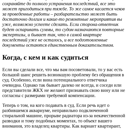
сохраняйте до полного устранения последствий, все это
может пригодиться при тяжбе. То же самое касается чеков
за проведенные работы – разбирательство может быть
достаточно долгим и какие-то ремонтные мероприятия вы
уже, возможно успеете сделать. Если сторона-ответчик
будет оспаривать суммы, то судом назначаются повторные
экспертизы, и бывает так, что в самой квартире
последствий уже не осталось, и все подготовленные
документы остаются единственным доказательством.
Когда, с кем и как судиться
Если вы сделали все, что мы вам посоветовали, то у вас есть
большой шанс решить возникшую проблему без обращения в
суд. Особенно, если вина потенциального ответчика
очевидна. Однако так бывает далеко не всегда, и соседи или
представители ЖКХ не желают признавать свою вину или не
согласны с размерами требуемой компенсации.
Теперь о том, на кого подавать в суд. Если речь идет о
разбившемся аквариуме, неправильно подключенной
стиральной машине, прорыве радиатора из-за некачественной
разводки и тому подобных моментах, то объект вашего
внимания, это владелец квартиры. Как вариант квартирант,