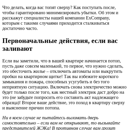
Что делать, когда вас топят сверху? Как поступать после,
чтобы гарантировано минимизировать убытки. Об этом и
расскажут специалисты нашей компании ExCompany,
которым с такими случаями приходится сталкиваться
достаточно часто.
Первоначальные действия, если вас
заливают
Если вы заметили, что в вашей квартире начинается потоп,
пусть даже совсем маленький, то первое, что нужно сделать,
это обесточить жилье – отключить автоматы или выкрутить
пробки на квартирном щитке! Так вы избежите короткого
замыкания и пожара, способных усугубить и без того
неприятную ситуацию. Включать снова электричество можно
будет только после того, как местный электрик даст добро на
это (не забудьте попросить его составить акт надлежащего
образца)! Второе ваше действие, это поход в квартиру сверху
и выяснение причин потопа.
Ни в коем случае не пытайтесь выломать дверь
самостоятельно – если вам не открывают, то вызывайте
представителей ЖЭКа! В противном случае вам грозит