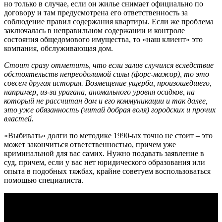
но только в случае, если он жилье снимает официально по
договору и там предусмотрена его ответственность за
соблюдение правил содержания квартиры. Если же проблема
заключалась в неправильном содержании и контроле
состояния общедомового имущества, то «наш клиент» это
компания, обслуживающая дом.
Стоит сразу отметить, что если залив случился вследствие
обстоятельств непреодолимой силы (форс-мажор), то это
совсем другая история. Возмещение ущерба, произошедшего,
например, из-за урагана, аномального уровня осадков, на
который не рассчитан дом и его коммуникации и так далее,
это уже обязанность (читай добрая воля) городских и прочих
властей.
«Выбивать» долги по методике 1990-ых точно не стоит – это
может закончиться ответственностью, причем уже
криминальной для вас самих. Нужно подавать заявление в
суд, причем, если у вас нет юридического образования или
опыта в подобных тяжбах, крайне советуем воспользоваться
помощью специалиста.