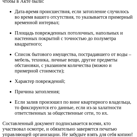
чтобы в Акте были:
Дата-время происшествия, если затопление случилось
во время вашего отсутствия, то указывается примерный
временной интервал;
Площадь поврежденных потолочных, напольных и
настенных покрытий с точностью до полуметра
квадратного;
Список бытового имущества, пострадавшего от воды –
мебель, техника, личные вещи, другие предметы
обстановки, с указанием количества (можно и
примерной стоимости);
Характер повреждений;
Причина затопления;
Если залив произошел по вине квартирного владельца,
то фиксируются его данные, если из-за халатности
ответственных за общественные сети, то их.
Составленный документ подписывается всеми, кто
участвовал осмотре, и обязательно заверяется печатью
управляющей организации. Не забудьте взять для себя копию!