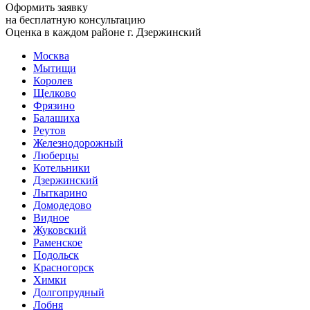
Оформить заявку
на бесплатную консультацию
Оценка в каждом районе г. Дзержинский
Москва
Мытищи
Королев
Щелково
Фрязино
Балашиха
Реутов
Железнодорожный
Люберцы
Котельники
Дзержинский
Лыткарино
Домодедово
Видное
Жуковский
Раменское
Подольск
Красногорск
Химки
Долгопрудный
Лобня