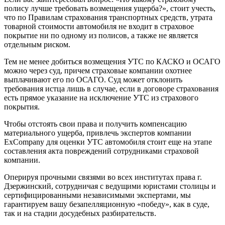
полису лучше требовать возмещения ущерба?», стоит учесть,
что по Правилам страхования транспортных средств, утрата
товарной стоимости автомобиля не входит в страховое
покрытие ни по одному из полисов, а также не является
отдельным риском.
Тем не менее добиться возмещения УТС по КАСКО и ОСАГО
можно через суд, причем страховые компании охотнее
выплачивают его по ОСАГО. Суд может отклонить
требования истца лишь в случае, если в договоре страхования
есть прямое указание на исключение УТС из страхового
покрытия.
Чтобы отстоять свои права и получить компенсацию
материального ущерба, привлечь экспертов компании
ExCompany для оценки УТС автомобиля стоит еще на этапе
составления акта повреждений сотрудниками страховой
компании.
Оперируя прочными связями во всех институтах права г.
Дзержинский, сотрудничая с ведущими юристами столицы и
сертифицированными независимыми экспертами, мы
гарантируем вашу безапелляционную «победу», как в суде,
так и на стадии досудебных разбирательств.